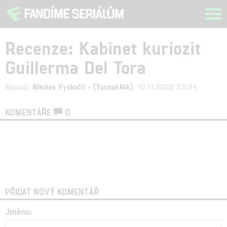
Tog
navi
Recenze: Kabinet kuriozit
Guillerma Del Tora
Napsal:
Nikolas Vyskočil - (TucnakNik)
, 10.11.2022 23:24
KOMENTÁŘE
0
PŘIDAT NOVÝ KOMENTÁŘ
Jméno: