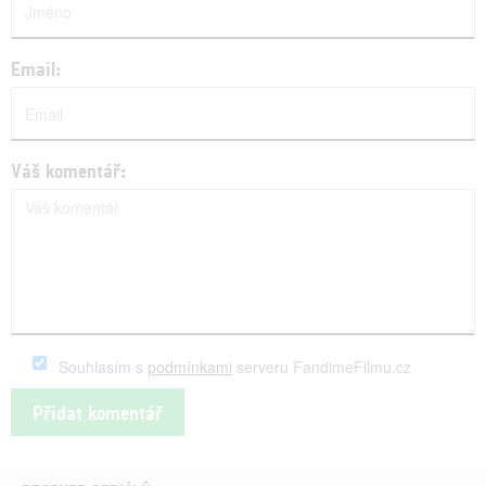
Email:
Váš komentář:
Souhlasím s
podmínkami
serveru FandimeFilmu.cz