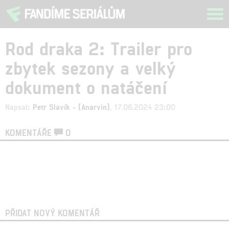
Tog
navi
Rod draka 2: Trailer pro
zbytek sezony a velký
dokument o natáčení
Napsal:
Petr Slavík - (Anarvin)
, 17.06.2024 23:00
KOMENTÁŘE
0
PŘIDAT NOVÝ KOMENTÁŘ