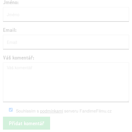
Jméno:
Email:
Váš komentář:
Souhlasím s
podmínkami
serveru FandimeFilmu.cz