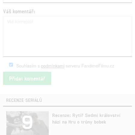
Váš komentář:
Souhlasím s
podmínkami
serveru FandimeFilmu.cz
RECENZE SERIÁLŮ
9
Recenze: Rytíř Sedmi království
hází na Hru o trůny bobek