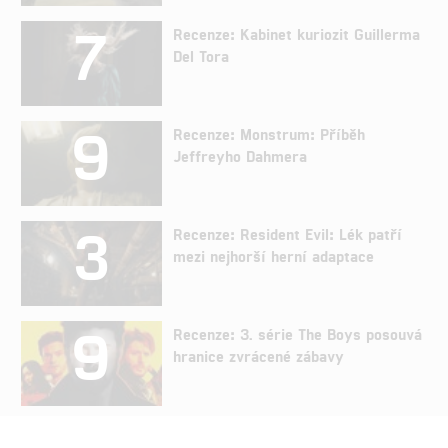
7
Recenze: Kabinet kuriozit Guillerma
Del Tora
9
Recenze: Monstrum: Příběh
Jeffreyho Dahmera
3
Recenze: Resident Evil: Lék patří
mezi nejhorší herní adaptace
9
Recenze: 3. série The Boys posouvá
hranice zvrácené zábavy