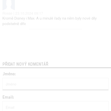
Rosse | 23.10.2024 09:17
Kromě Disney i Max. A u minulé řady na něm byly nové díly
podstatně dřív.
PŘIDAT NOVÝ KOMENTÁŘ
Jméno:
Email: