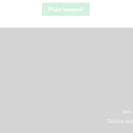
Máte-
Ochrana osob