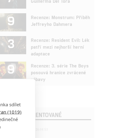
Guillerma Del Tora
9
Recenze: Monstrum: Příběh
Jeffreyho Dahmera
3
Recenze: Resident Evil: Lék
patří mezi nejhorší herní
adaptace
9
Recenze: 3. série The Boys
posouvá hranice zvrácené
zábavy
nka sdílet
tran (1019)
OSLEDNÍ KOMENTOVANÉ
jedinečné
a
221
FILM | 22.04.2026 08:53
拆彈專家