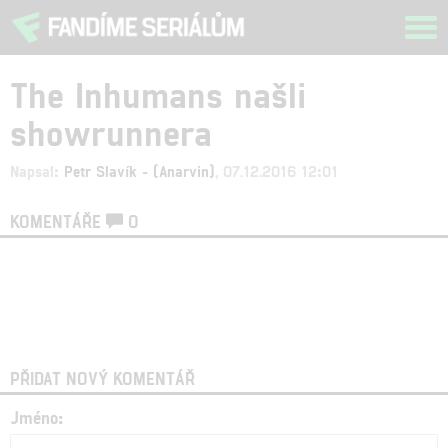
Tog
navi
The Inhumans našli
showrunnera
Napsal:
Petr Slavík - (Anarvin)
, 07.12.2016 12:01
KOMENTÁŘE
0
PŘIDAT NOVÝ KOMENTÁŘ
Jméno: