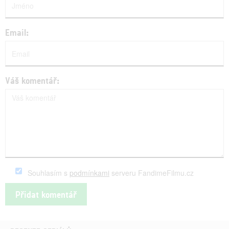
Email:
Váš komentář:
Souhlasím s
podmínkami
serveru FandimeFilmu.cz