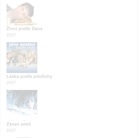
Život podle Dana
2007
Láska podle předlohy
2007
Závan smrti
2007