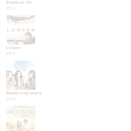
Zvedá se vítr
2014
Looper
2012
Sestra tvojí sestry
2012