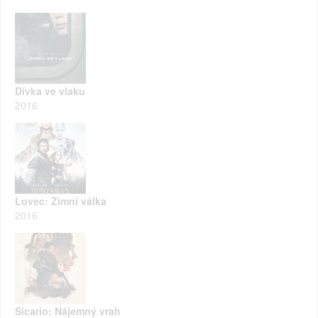
Dívka ve vlaku
2016
Lovec: Zimní válka
2016
Sicario: Nájemný vrah