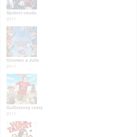
Správci osudu
2011
Gnomeo a Julie
2011
Gulliverovy cesty
2011