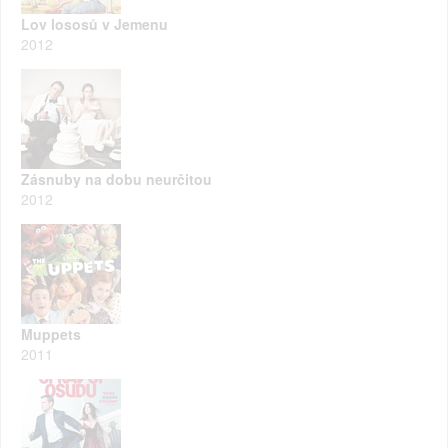
Lov lososů v Jemenu
2012
Zásnuby na dobu neurčitou
2012
Muppets
2011