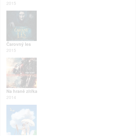
2015
Čarovný les
2015
Na hraně zítřka
2014