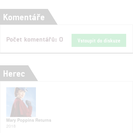
Komentáře
Počet komentářů: 0
Vstoupit do diskuze
Herec
Mary Poppins Returns
2018