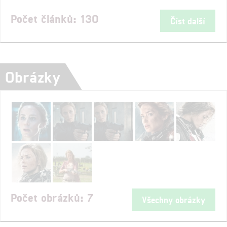
Počet článků: 130
Číst další
Obrázky
Počet obrázků: 7
Všechny obrázky