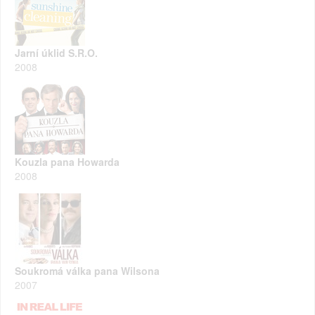
Jarní úklid S.R.O.
2008
Kouzla pana Howarda
2008
Soukromá válka pana Wilsona
2007