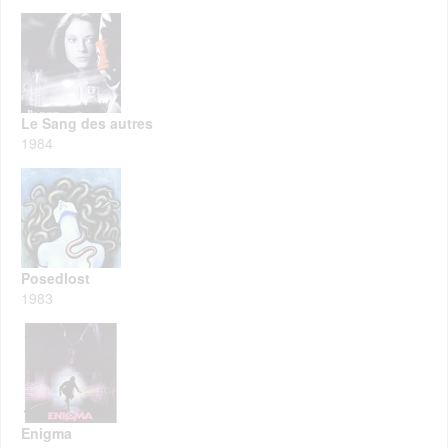
Le Sang des autres
1984
Posedlost
1983
Enigma