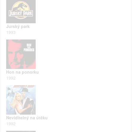
Jurský park
1993
Hon na ponorku
1992
Neviditelný na útěku
1992