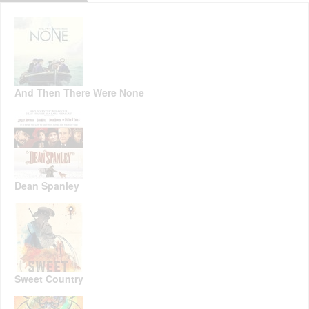
And Then There Were None
Dean Spanley
Sweet Country