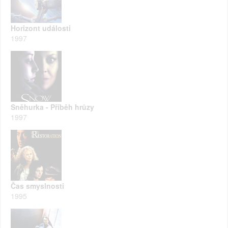
Horizont události
1997
Sněhurka - Příběh hrůzy
1997
Čas smyslnosti
1995