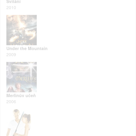
Svítání
2010
Under the Mountain
2009
Merlinův učeň
2006