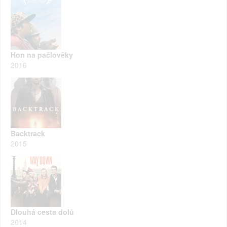
Hon na pačlověky
2016
Backtrack
2015
Dlouhá cesta dolů
2014