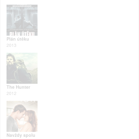
Plán útěku
2013
The Hunter
2012
Navždy spolu