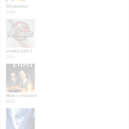
Wimbledon
2004
Jurský park 3
2001
Mise v ohrožení
2000