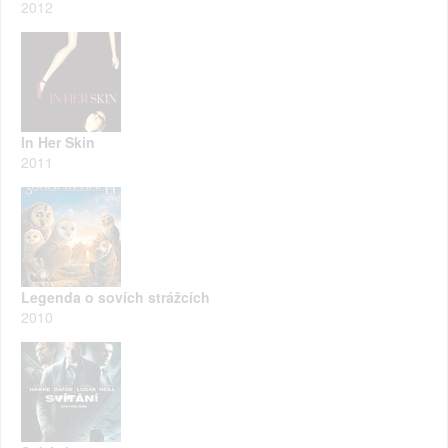
2012
In Her Skin
2011
Legenda o sovích strážcích
2010