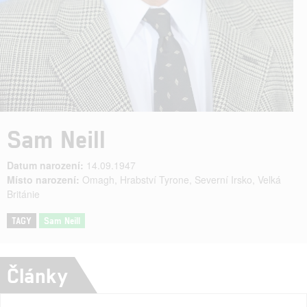
Sam Neill
Datum narození:
14.09.1947
Místo narození:
Omagh, Hrabství Tyrone, Severní Irsko, Velká
Británie
TAGY
Sam Neill
Články