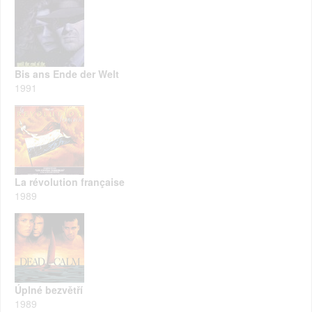
Bis ans Ende der Welt
1991
La révolution française
1989
Úplné bezvětří
1989