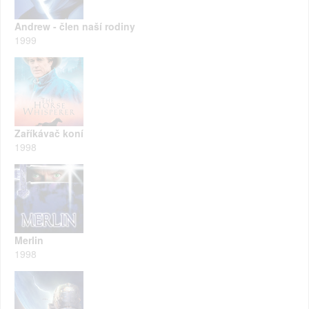
Andrew - člen naší rodiny
1999
Zaříkávač koní
1998
Merlin
1998