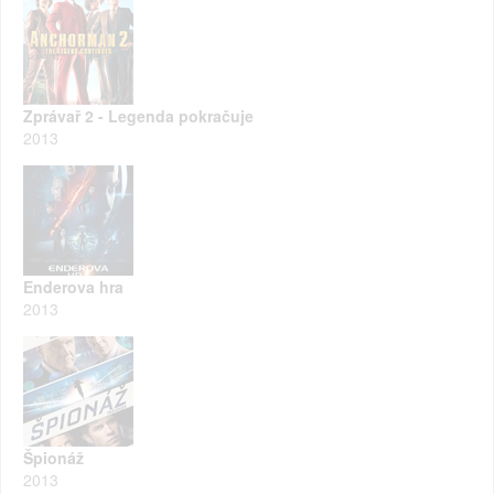
Zprávař 2 - Legenda pokračuje
2013
Enderova hra
2013
Špionáž
2013