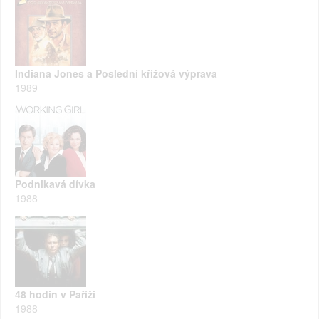
Indiana Jones a Poslední křížová výprava
1989
Podnikavá dívka
1988
48 hodin v Paříži
1988