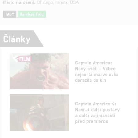
Místo narození:
Chicago, Illinois, USA
TAGY
Harrison Ford
Články
Captain America:
Nový svět – Vůbec
nejhorší marvelovka
dorazila do kin
Captain America 4:
Návrat další postavy
a další zajímavosti
před premiérou