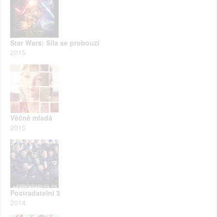
Star Wars: Síla se probouzí
2015
Věčně mladá
2015
Postradatelní 3
2014