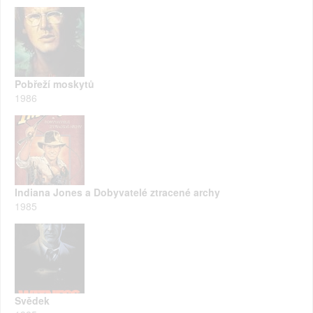
Pobřeží moskytů
1986
Indiana Jones a Dobyvatelé ztracené archy
1985
Svědek