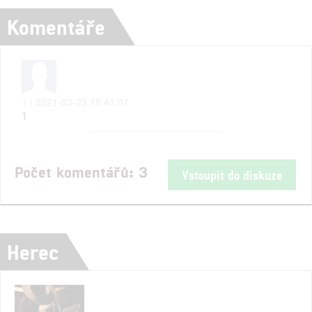
Komentáře
1 | 2021-03-23 19:41:07
1
Počet komentářů: 3
Vstoupit do diskuze
Herec