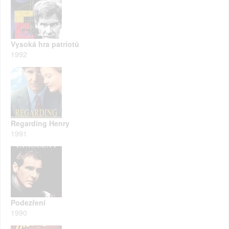
Vysoká hra patriotů
1992
Regarding Henry
1991
Podezření
1990