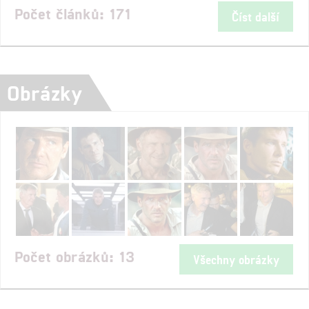
Počet článků: 171
Číst další
Obrázky
Počet obrázků: 13
Všechny obrázky