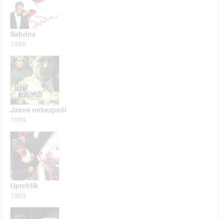
Sabrina
1995
Jasné nebezpečí
1994
Uprchlík
1993