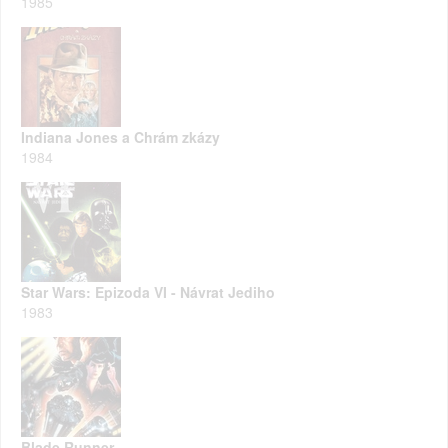
1985
Indiana Jones a Chrám zkázy
1984
Star Wars: Epizoda VI - Návrat Jediho
1983
Blade Runner