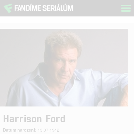
Tog
navi
Harrison Ford
Datum narození:
13.07.1942