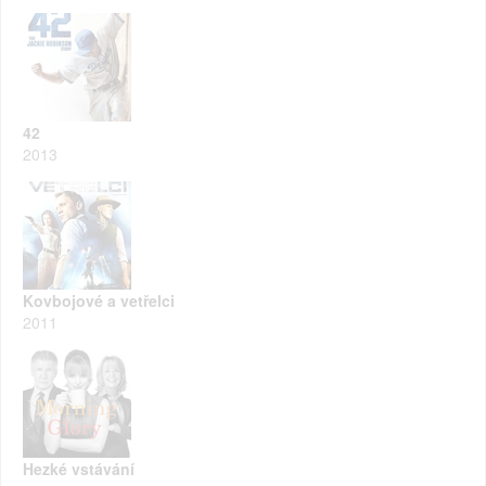
42
2013
Kovbojové a vetřelci
2011
Hezké vstávání