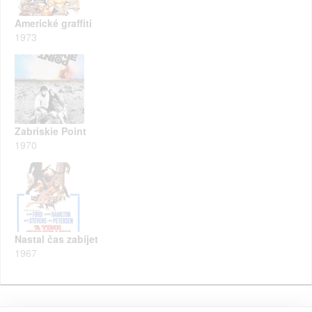
Americké graffiti
1973
Zabriskie Point
1970
Nastal čas zabíjet
1967