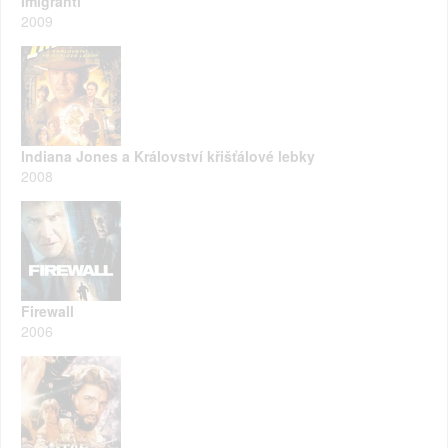
Imigranti
2009
Indiana Jones a Království křišťálové lebky
2008
Firewall
2006