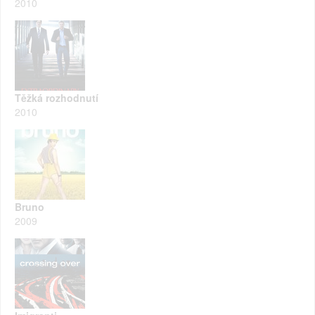
2010
Těžká rozhodnutí
2010
Bruno
2009