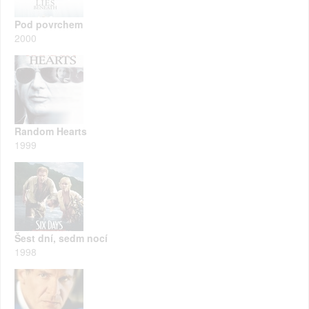
Pod povrchem
2000
Random Hearts
1999
Šest dní, sedm nocí
1998