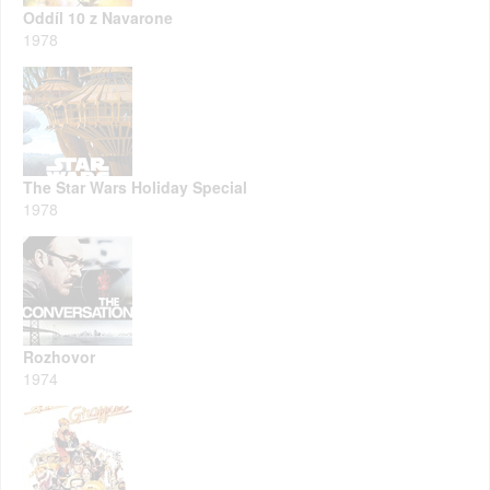
Oddíl 10 z Navarone
1978
The Star Wars Holiday Special
1978
Rozhovor
1974