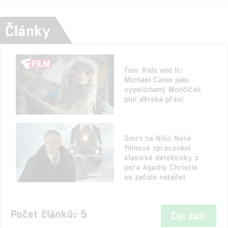
Články
Four Kids and It:
Michael Caine jako
vypelichaný Mončičák
plní dětská přání
Smrt na Nilu: Nové
filmové zpracování
klasické detektivky z
pera Agathy Christie
se začalo natáčet
Počet článků: 5
Číst další