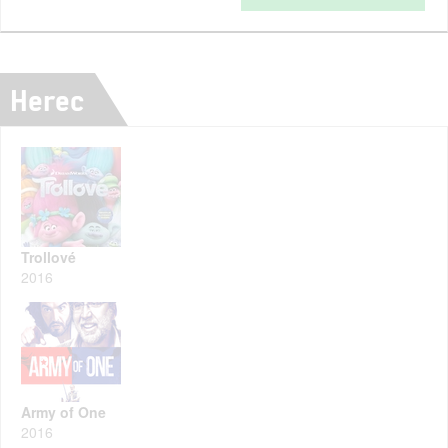
Herec
Trollové
2016
Army of One
2016