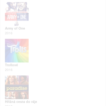
Army of One
2016
Trollové
2016
Hříšná cesta do ráje