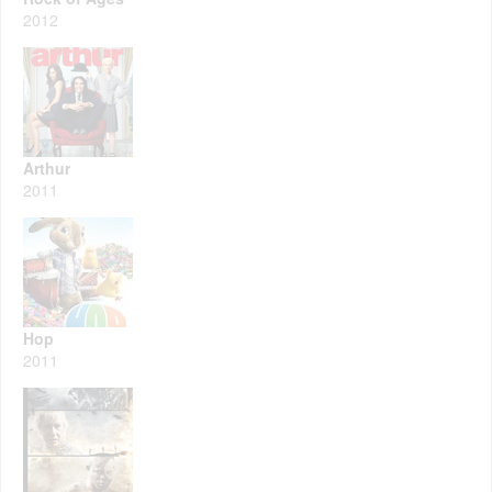
2012
Arthur
2011
Hop
2011