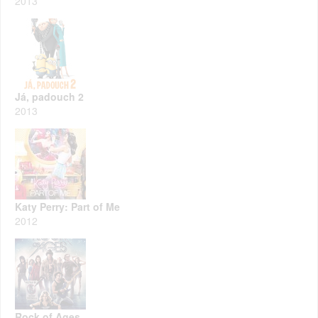
2013
Já, padouch 2
2013
Katy Perry: Part of Me
2012
Rock of Ages