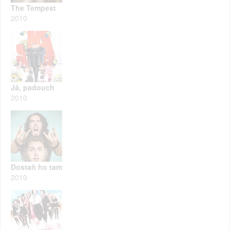
The Tempest
2010
Já, padouch
2010
Dostaň ho tam
2010