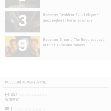
3
Recenze: Resident Evil: Lék patří
mezi nejhorší herní adaptace
9
Recenze: 3. série The Boys posouvá
hranice zvrácené zábavy
POSLEDNÍ KOMENTOVANÉ
221
FILM | 22.04.2026 08:53
拆彈專家
1
ČLÁNEK | 26.03.2026 15:15