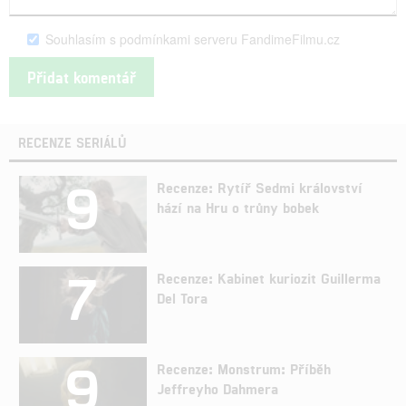
Souhlasím s podmínkami serveru FandimeFilmu.cz
RECENZE SERIÁLŮ
9
Recenze: Rytíř Sedmi království
hází na Hru o trůny bobek
7
Recenze: Kabinet kuriozit Guillerma
Del Tora
9
Recenze: Monstrum: Příběh
Jeffreyho Dahmera