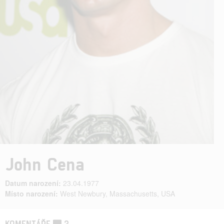
John Cena
Datum narození:
23.04.1977
Místo narození:
West Newbury, Massachusetts, USA
KOMENTÁŘE
3