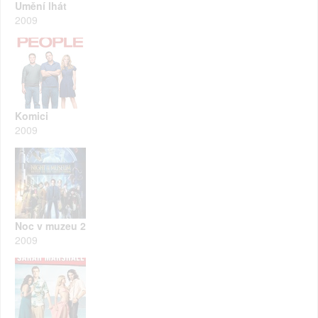
Umění lhát
2009
Komici
2009
Noc v muzeu 2
2009