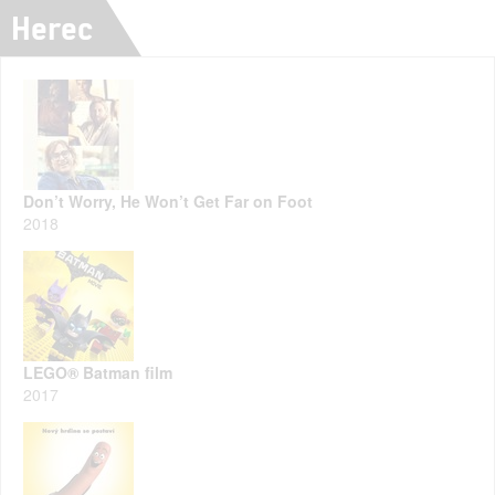
Herec
Don’t Worry, He Won’t Get Far on Foot
2018
LEGO® Batman film
2017