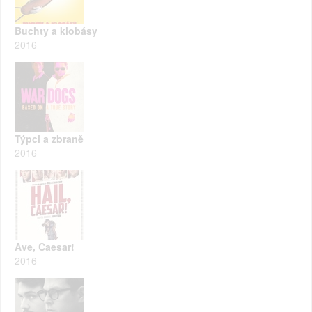
Buchty a klobásy
2016
Týpci a zbraně
2016
Ave, Caesar!
2016