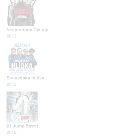
Nespoutaný Django
2013
Sousedská hlídka
2012
21 Jump Street
2012