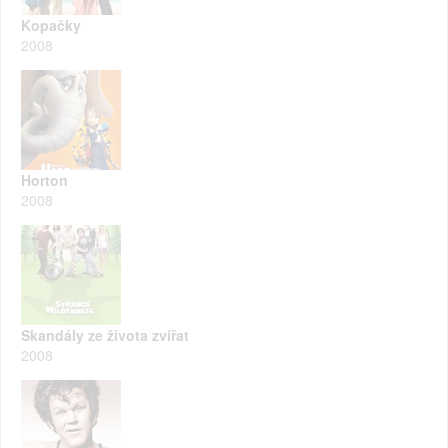
Kopačky
2008
Horton
2008
Skandály ze života zvířat
2008