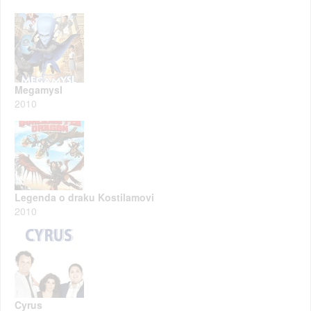
Megamysl
2010
Legenda o draku Kostilamovi
2010
Cyrus