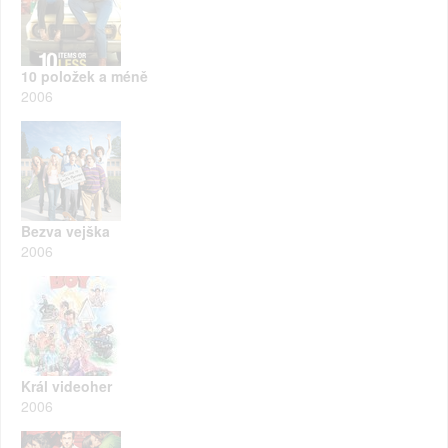
10 položek a méně
2006
Bezva vejška
2006
Král videoher
2006