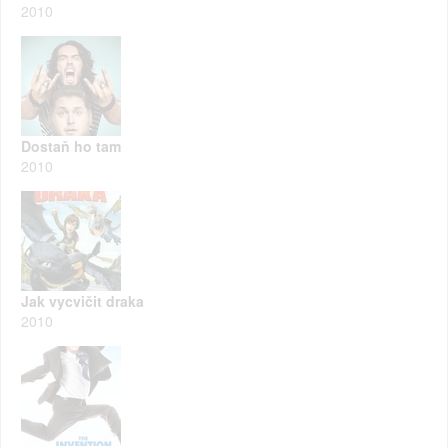
2010
Dostaň ho tam
2010
Jak vycvičit draka
2010