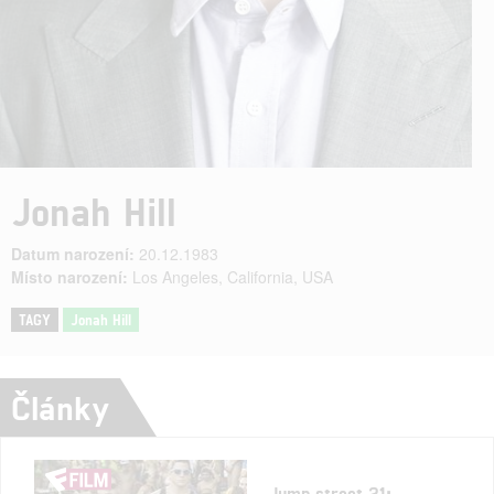
Jonah Hill
Datum narození:
20.12.1983
Místo narození:
Los Angeles, California, USA
TAGY
Jonah Hill
Články
Jump street 21: