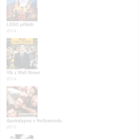
LEGO příběh
2014
Vlk z Wall Street
2014
Apokalypsa v Hollywoodu
2013