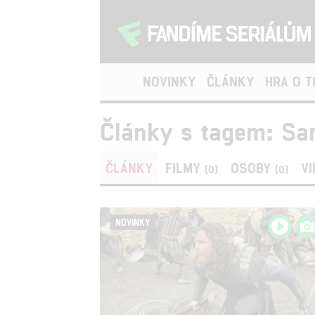
NOVINKY
ČLÁNKY
HRA O 
Články s tagem: Sa
ČLÁNKY
FILMY
OSOBY
V
(0)
(0)
NOVINKY