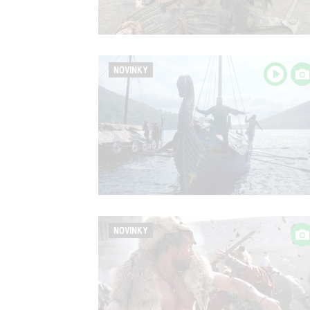
NOVINKY
NOVINKY