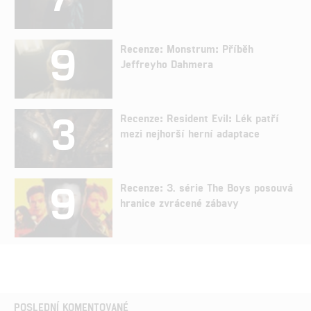
9
Recenze: Monstrum: Příběh
Jeffreyho Dahmera
3
Recenze: Resident Evil: Lék patří
mezi nejhorší herní adaptace
9
Recenze: 3. série The Boys posouvá
hranice zvrácené zábavy
POSLEDNÍ KOMENTOVANÉ