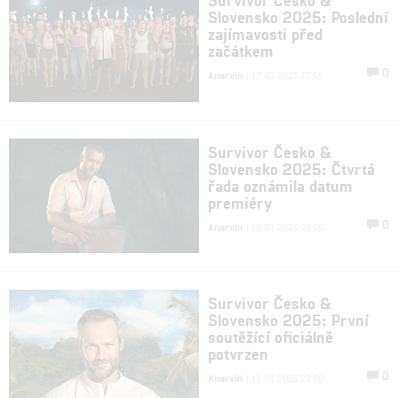
Slovensko 2025: Poslední
zajímavosti před
začátkem
0
Anarvin
| 17.02.2025 17:55
Survivor Česko &
Slovensko 2025: Čtvrtá
řada oznámila datum
premiéry
0
Anarvin
| 30.01.2025 23:00
Survivor Česko &
Slovensko 2025: První
soutěžící oficiálně
potvrzen
0
Anarvin
| 13.01.2025 23:00