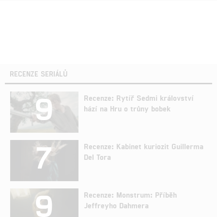
RECENZE SERIÁLŮ
9
Recenze: Rytíř Sedmi království
hází na Hru o trůny bobek
7
Recenze: Kabinet kuriozit Guillerma
Del Tora
9
Recenze: Monstrum: Příběh
Jeffreyho Dahmera