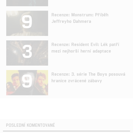
9
Recenze: Monstrum: Příběh
Jeffreyho Dahmera
3
Recenze: Resident Evil: Lék patří
mezi nejhorší herní adaptace
9
Recenze: 3. série The Boys posouvá
hranice zvrácené zábavy
POSLEDNÍ KOMENTOVANÉ