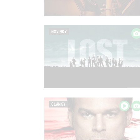
NOVINKY
ČLÁNKY