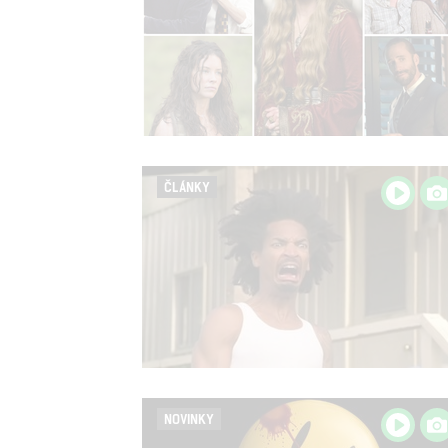
ČLÁNKY
NOVINKY