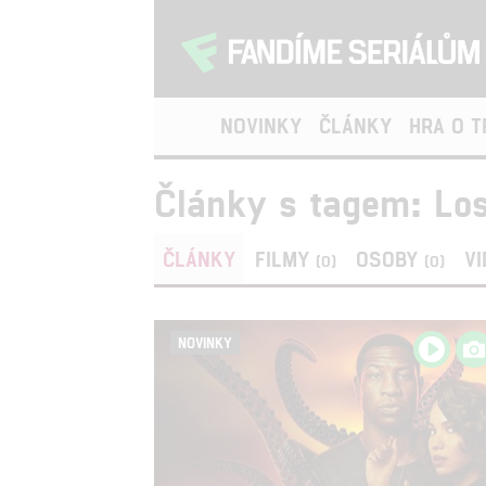
NOVINKY
ČLÁNKY
HRA O 
Články s tagem: Los
ČLÁNKY
FILMY
OSOBY
V
(0)
(0)
NOVINKY