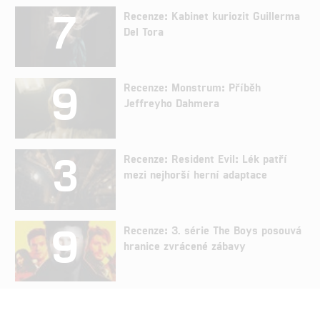
7
Recenze: Kabinet kuriozit Guillerma
Del Tora
9
Recenze: Monstrum: Příběh
Jeffreyho Dahmera
3
Recenze: Resident Evil: Lék patří
mezi nejhorší herní adaptace
9
Recenze: 3. série The Boys posouvá
hranice zvrácené zábavy