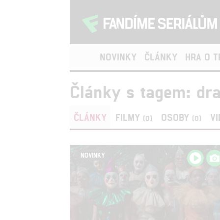
NOVINKY
ČLÁNKY
HRA O 
Články s tagem: dr
ČLÁNKY
FILMY
OSOBY
V
(0)
(0)
NOVINKY