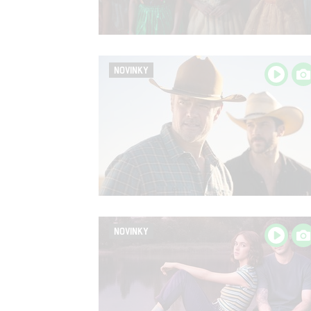
NOVINKY
NOVINKY