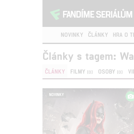
NOVINKY
ČLÁNKY
HRA O 
Články s tagem: Wal
ČLÁNKY
FILMY
OSOBY
V
(0)
(0)
NOVINKY