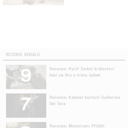
RECENZE SERIÁLŮ
9
Recenze: Rytíř Sedmi království
hází na Hru o trůny bobek
7
Recenze: Kabinet kuriozit Guillerma
Del Tora
Recenze: Monstrum: Příběh