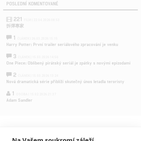
POSLEDNÍ KOMENTOVANÉ
221
FILM | 22.04.2026 08:53
拆彈專家
1
ČLÁNEK | 26.03.2026 15:15
Harry Potter: První trailer seriálového zpracování je venku
3
ČLÁNEK | 15.03.2026 14:56
One Piece: Oblíbený pirátský seriál je zpátky s novými epizodami
2
ČLÁNEK | 15.03.2026 13:24
Nová dramatická série přiblíží skutečný únos letadla teroristy
1
OSOBA | 15.02.2026 21:37
Adam Sandler
Na Vašem soukromí záleží