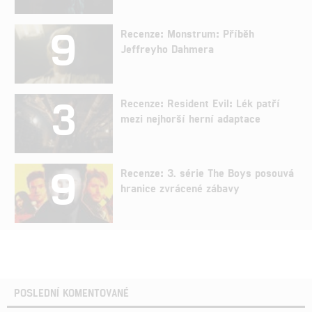
9
Recenze: Monstrum: Příběh
Jeffreyho Dahmera
3
Recenze: Resident Evil: Lék patří
mezi nejhorší herní adaptace
9
Recenze: 3. série The Boys posouvá
hranice zvrácené zábavy
POSLEDNÍ KOMENTOVANÉ