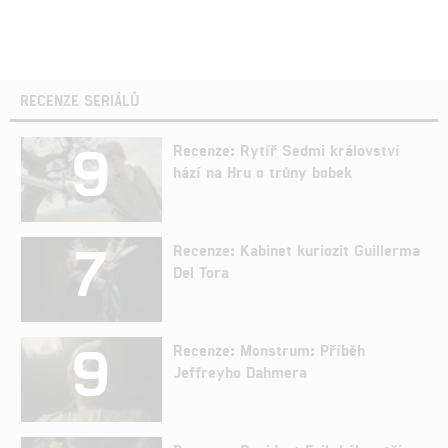
RECENZE SERIÁLŮ
9
Recenze: Rytíř Sedmi království
hází na Hru o trůny bobek
7
Recenze: Kabinet kuriozit Guillerma
Del Tora
9
Recenze: Monstrum: Příběh
Jeffreyho Dahmera