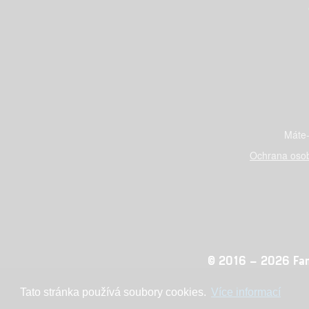
Máte-
Ochrana osob
© 2016 – 2026 Fandi
Tato stránka používá soubory cookies.
Více informací
Konc