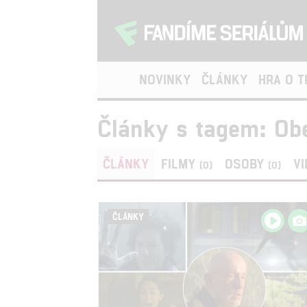
NOVINKY
ČLÁNKY
HRA O 
Články s tagem: Ob
ČLÁNKY
FILMY
OSOBY
V
(0)
(0)
ČLÁNKY