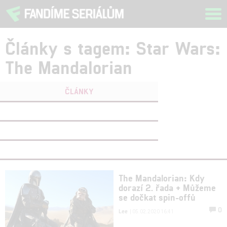
Tog
navi
Články s tagem: Star Wars:
The Mandalorian
ČLÁNKY
FILMY
(0)
OSOBY
(0)
VIDEA
(0)
The Mandalorian: Kdy
dorazí 2. řada + Můžeme
se dočkat spin-offů
0
Lee
| 05.02.2020 16:41