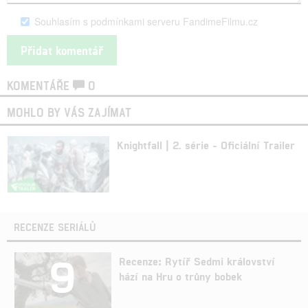
Souhlasím s podmínkami serveru FandimeFilmu.cz
KOMENTÁŘE
0
MOHLO BY VÁS ZAJÍMAT
Knightfall | 2. série - Oficiální Trailer
RECENZE SERIÁLŮ
9
Recenze: Rytíř Sedmi království
hází na Hru o trůny bobek