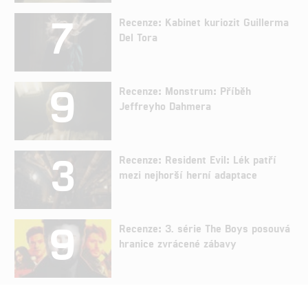
7
Recenze: Kabinet kuriozit Guillerma
Del Tora
9
Recenze: Monstrum: Příběh
Jeffreyho Dahmera
3
Recenze: Resident Evil: Lék patří
mezi nejhorší herní adaptace
9
Recenze: 3. série The Boys posouvá
hranice zvrácené zábavy