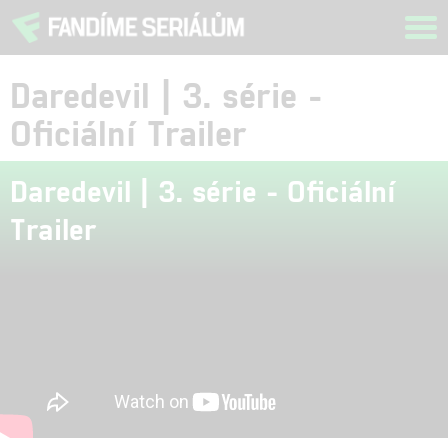
Tog
navi
Daredevil | 3. série -
Oficiální Trailer
Daredevil | 3. série - Oficiální
Trailer