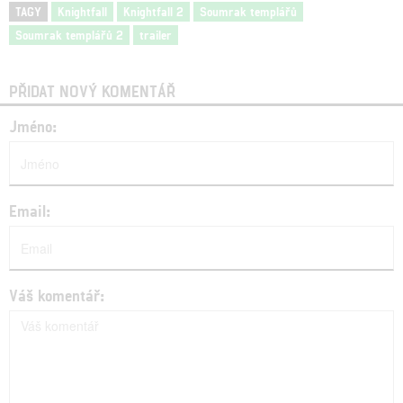
TAGY
Knightfall
Knightfall 2
Soumrak templářů
Soumrak templářů 2
trailer
PŘIDAT NOVÝ KOMENTÁŘ
Jméno:
Email:
Váš komentář: