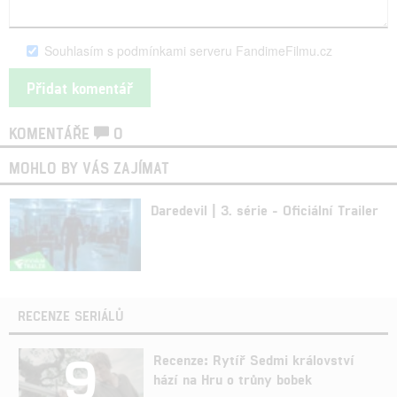
Souhlasím s podmínkami serveru FandimeFilmu.cz
KOMENTÁŘE
0
MOHLO BY VÁS ZAJÍMAT
Daredevil | 3. série - Oficiální Trailer
RECENZE SERIÁLŮ
9
Recenze: Rytíř Sedmi království
hází na Hru o trůny bobek