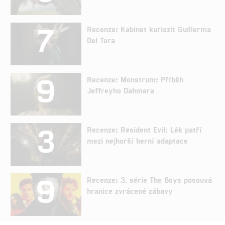
7
Recenze: Kabinet kuriozit Guillerma
Del Tora
9
Recenze: Monstrum: Příběh
Jeffreyho Dahmera
3
Recenze: Resident Evil: Lék patří
mezi nejhorší herní adaptace
9
Recenze: 3. série The Boys posouvá
hranice zvrácené zábavy