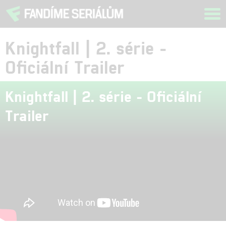
Tog
navi
Knightfall | 2. série -
Oficiální Trailer
Knightfall | 2. série - Oficiální
Trailer