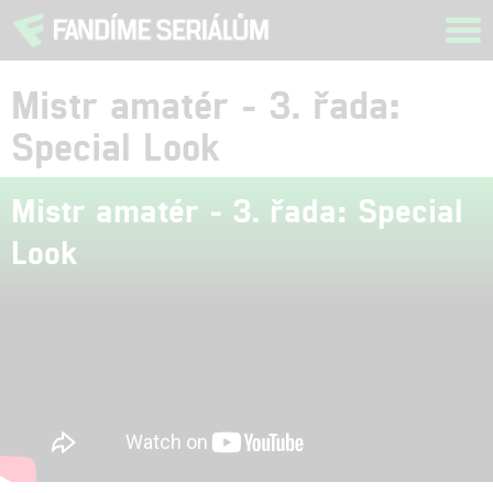
Tog
navi
Mistr amatér - 3. řada:
Special Look
Mistr amatér - 3. řada: Special
Look