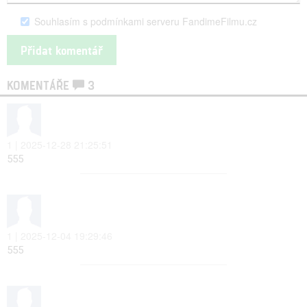
Souhlasím s podmínkami serveru FandimeFilmu.cz
KOMENTÁŘE
3
1 | 2025-12-28 21:25:51
555
1 | 2025-12-04 19:29:46
555