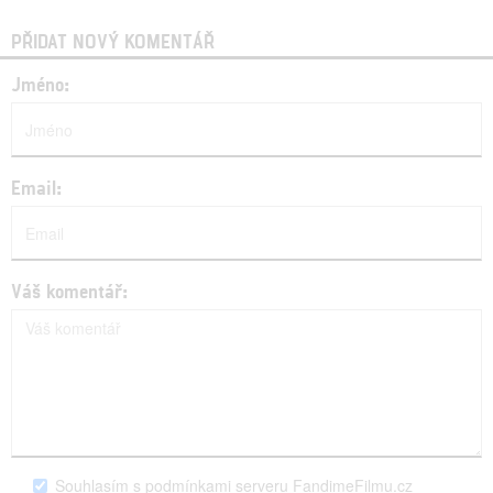
PŘIDAT NOVÝ KOMENTÁŘ
Jméno:
Email:
Váš komentář:
Souhlasím s podmínkami serveru FandimeFilmu.cz