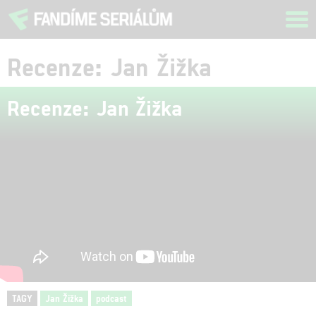
Tog
navi
Recenze: Jan Žižka
Recenze: Jan Žižka
TAGY
Jan Žižka
podcast