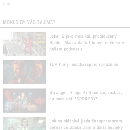
555
MOHLO BY VÁS ZAJÍMAT
Joker 2 jako muzikál, prodloužený
Spider-Man a další filmové novinky v
našem podcastu
TOP filmy nadcházejících prázdnin
Stranger Things 4: Recenze, rozbor,
co bude dál !!SPOILERY!!
Lokiho bláznivá jízda časoprostorem,
bordel ve Space Jam a další novinky