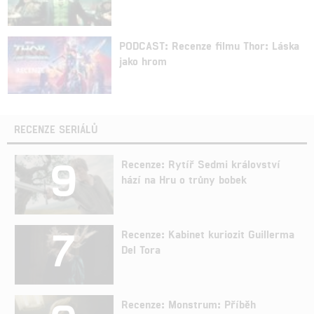
PODCAST: Recenze filmu Thor: Láska
jako hrom
RECENZE SERIÁLŮ
9
Recenze: Rytíř Sedmi království
hází na Hru o trůny bobek
7
Recenze: Kabinet kuriozit Guillerma
Del Tora
Recenze: Monstrum: Příběh