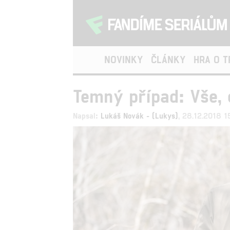
NOVINKY
ČLÁNKY
HRA O 
Temný případ: Vše, 
Napsal:
Lukáš Novák - (Lukys)
, 28.12.2018 1