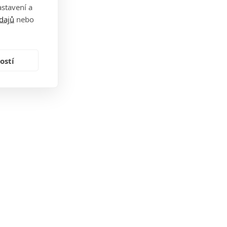
stavení a
dajů
nebo
ostí