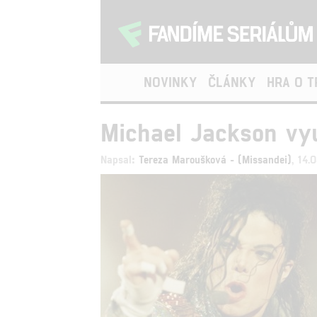
NOVINKY
ČLÁNKY
HRA O 
Michael Jackson vyu
Napsal:
Tereza Maroušková - (Missandei)
, 14.