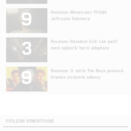
9
Recenze: Monstrum: Příběh
Jeffreyho Dahmera
3
Recenze: Resident Evil: Lék patří
mezi nejhorší herní adaptace
9
Recenze: 3. série The Boys posouvá
hranice zvrácené zábavy
POSLEDNÍ KOMENTOVANÉ