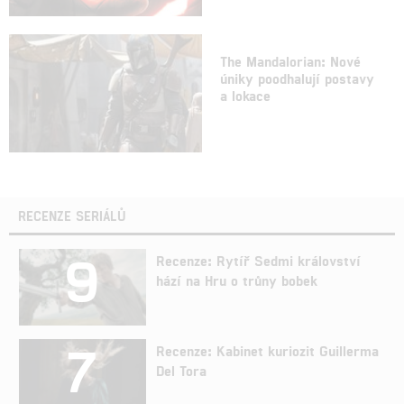
The Mandalorian: Nové
úniky poodhalují postavy
a lokace
RECENZE SERIÁLŮ
9
Recenze: Rytíř Sedmi království
hází na Hru o trůny bobek
7
Recenze: Kabinet kuriozit Guillerma
Del Tora