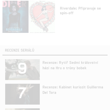
Riverdale: Připravuje se
spin-off
RECENZE SERIÁLŮ
9
Recenze: Rytíř Sedmi království
hází na Hru o trůny bobek
7
Recenze: Kabinet kuriozit Guillerma
Del Tora