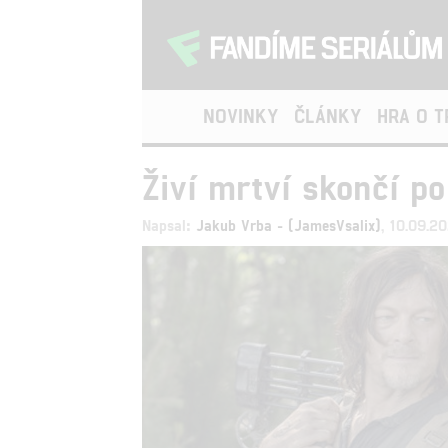
NOVINKY
ČLÁNKY
HRA O 
Živí mrtví skončí po
Napsal:
Jakub Vrba - (JamesVsalix)
, 10.09.2