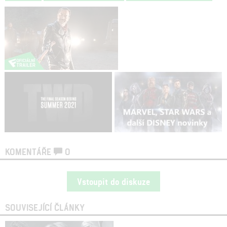
KOMENTÁŘE
0
Vstoupit do diskuze
SOUVISEJÍCÍ ČLÁNKY