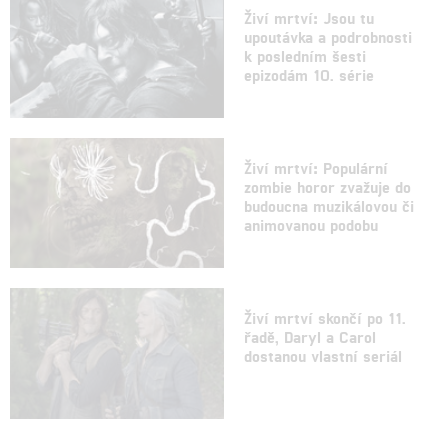
Živí mrtví: Jsou tu
upoutávka a podrobnosti
k posledním šesti
epizodám 10. série
Živí mrtví: Populární
zombie horor zvažuje do
budoucna muzikálovou či
animovanou podobu
Živí mrtví skončí po 11.
řadě, Daryl a Carol
dostanou vlastní seriál