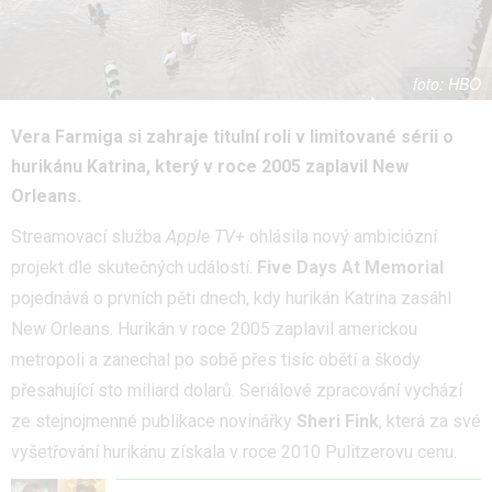
HBO
Vera Farmiga si zahraje titulní roli v limitované sérii o
hurikánu Katrina, který v roce 2005 zaplavil New
Orleans.
Streamovací služba
Apple TV+
ohlásila nový ambiciózní
projekt dle skutečných událostí.
Five Days At Memorial
pojednává o prvních pěti dnech, kdy hurikán Katrina zasáhl
New Orleans. Hurikán v roce 2005 zaplavil americkou
metropoli a zanechal po sobě přes tisíc obětí a škody
přesahující sto miliard dolarů. Seriálové zpracování vychází
ze stejnojmenné publikace novinářky
Sheri Fink
, která za své
vyšetřování hurikánu získala v roce 2010 Pulitzerovu cenu.