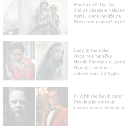
Masters Of The Air:
Známe obsazení válečné
série, která naváže na
Bratrstvo neohrožených
Lady in the Lake:
Oscarové herečky
Natalii Portman a Lupitu
Nyong'o uvidíme v
dobové sérii od Applu
In With the Devil: Autor
Prokletého ostrova
chystá novou kriminálku