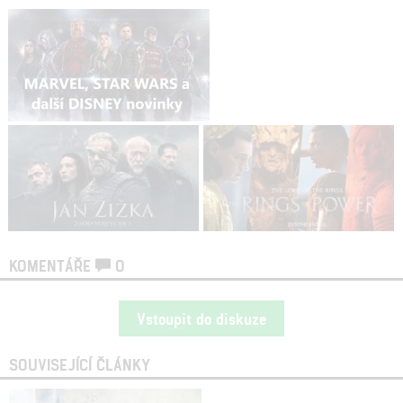
KOMENTÁŘE
0
Vstoupit do diskuze
SOUVISEJÍCÍ ČLÁNKY