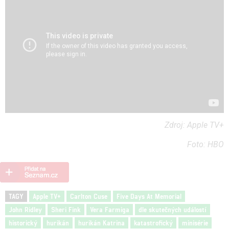
Zdroj: Apple TV+
Foto: HBO
TAGY
Apple TV+
Carlton Cuse
Five Days At Memorial
John Ridley
Sheri Fink
Vera Farmiga
dle skutečných událostí
historický
hurikán
hurikán Katrina
katastrofický
minisérie