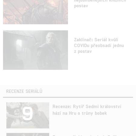
postav
Zaklínač: Seriál kvůli
COVIDu přeobsadí jednu
z postav
RECENZE SERIÁLŮ
9
Recenze: Rytíř Sedmi království
hází na Hru o trůny bobek