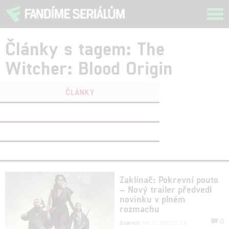
Tog
navi
Články s tagem: The
Witcher: Blood Origin
ČLÁNKY
FILMY
(0)
OSOBY
(0)
VIDEA
(0)
Zaklínač: Pokrevní pouto
– Nový trailer předvedl
novinku v plném
rozmachu
0
Anarvin
| 03.12.2022 22:51