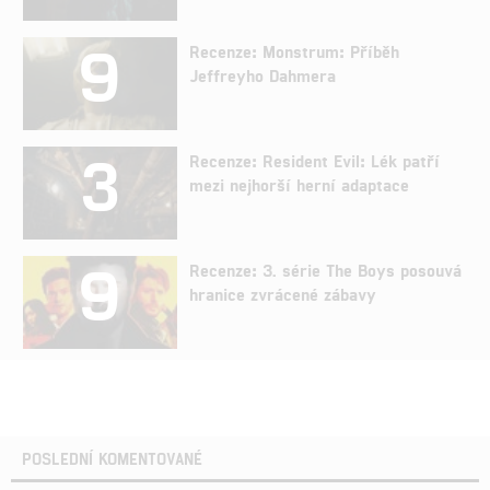
9
Recenze: Monstrum: Příběh
Jeffreyho Dahmera
3
Recenze: Resident Evil: Lék patří
mezi nejhorší herní adaptace
9
Recenze: 3. série The Boys posouvá
hranice zvrácené zábavy
POSLEDNÍ KOMENTOVANÉ