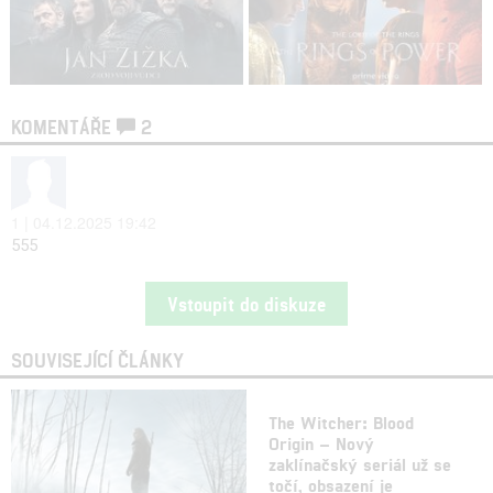
KOMENTÁŘE
2
1 | 04.12.2025 19:42
555
Vstoupit do diskuze
SOUVISEJÍCÍ ČLÁNKY
The Witcher: Blood
Origin – Nový
zaklínačský seriál už se
točí, obsazení je