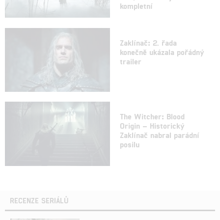
kompletní
Zaklínač: 2. řada
konečně ukázala pořádný
trailer
The Witcher: Blood
Origin – Historický
Zaklínač nabral parádní
posilu
RECENZE SERIÁLŮ