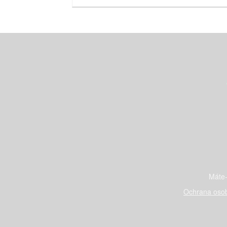
Máte-
Ochrana osob