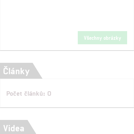
Všechny obrázky
Články
Počet článků: 0
Videa