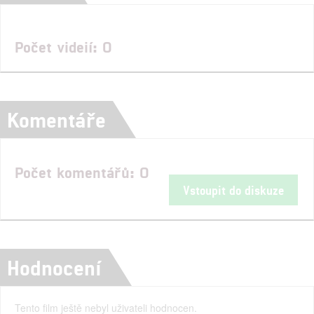
Počet videií: 0
Komentáře
Počet komentářů: 0
Vstoupit do diskuze
Hodnocení
Tento film ještě nebyl uživateli hodnocen.