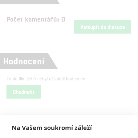
Počet komentářů: 0
Vstoupit do diskuze
Hodnocení
Tento film ještě nebyl uživateli hodnocen.
Ohodnotit
Na Vašem soukromí záleží