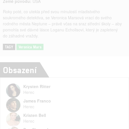
Země původu:
USA
Roky poté, co utekla před svou minulostí mladistvého
soukromého detektiva, se Veronica Marsová vrací do svého
rodného města Neptune – právě včas na sraz střední školy – aby
pomohla své dávné lásce Loganu Echollsovi, který je zapletený
do záhadné vraždy.
TAGY
Veronica Mars
Obsazení
Krysten Ritter
Herec
James Franco
Herec
Kristen Bell
Herec