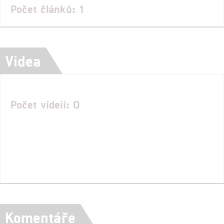
Počet článků: 1
Videa
Počet videií: 0
Komentáře