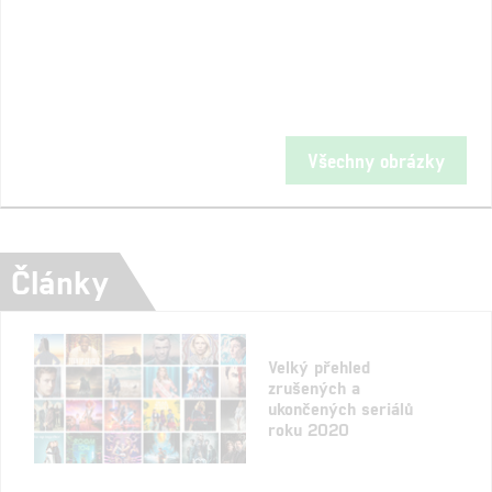
Všechny obrázky
Články
Velký přehled
zrušených a
ukončených seriálů
roku 2020