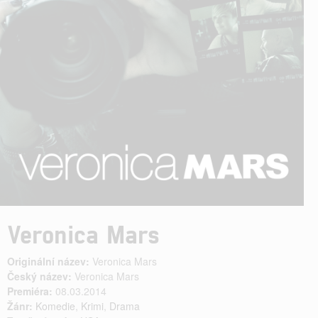
Veronica Mars
Originální název:
Veronica Mars
Český název:
Veronica Mars
Premiéra:
08.03.2014
Žánr:
Komedie
,
Krimi
,
Drama