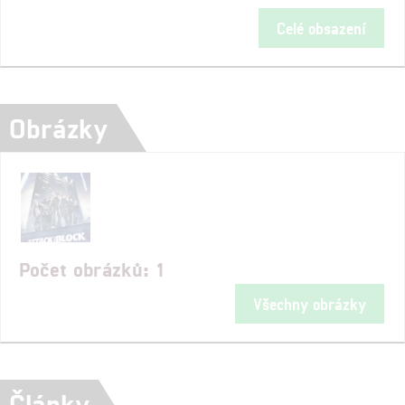
Celé obsazení
Obrázky
Počet obrázků: 1
Všechny obrázky
Články