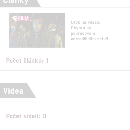
Útok na věžák:
Chystá se
pokračování
netradičního sci-fi
Počet článků: 1
Videa
Počet videií: 0