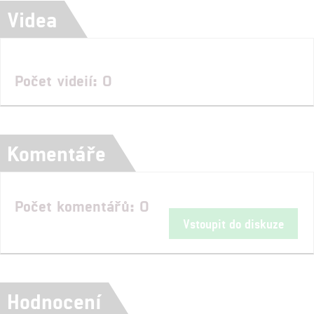
Videa
Počet videií: 0
Komentáře
Počet komentářů: 0
Vstoupit do diskuze
Hodnocení