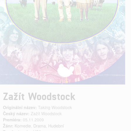
Zažít Woodstock
Originální název:
Taking Woodstock
Český název:
Zažít Woodstock
Premiéra:
05.11.2009
Žánr:
Komedie
,
Drama
,
Hudební