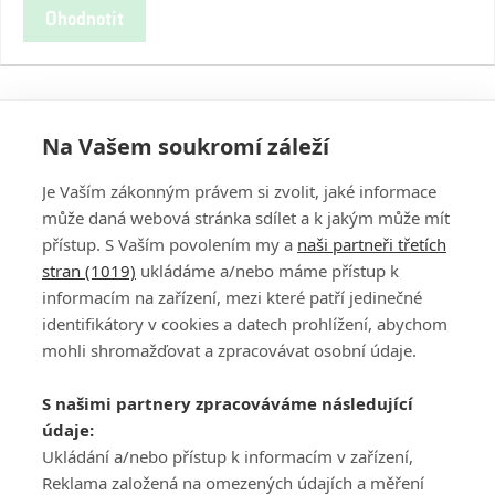
Ohodnotit
Na Vašem soukromí záleží
Je Vaším zákonným právem si zvolit, jaké informace
může daná webová stránka sdílet a k jakým může mít
přístup. S Vaším povolením my a
naši partneři třetích
stran (1019)
ukládáme a/nebo máme přístup k
informacím na zařízení, mezi které patří jedinečné
DISKUZE
PŘIHLÁSIT
identifikátory v cookies a datech prohlížení, abychom
REGISTROVAT
mohli shromažďovat a zpracovávat osobní údaje.
Šéfredaktorkou webu je
Petr Slavík
, e-mail
serialy@fandimefilmu.cz
S našimi partnery zpracováváme následující
údaje:
Máte-li zájem o inzerci na našem webu napište nám na e-mail
Ukládání a/nebo přístup k informacím v zařízení,
studio@koncal.com
Reklama založená na omezených údajích a měření
Ochrana osobních údajů
|
Zásady používání cookies
|
Pravidla webu
|