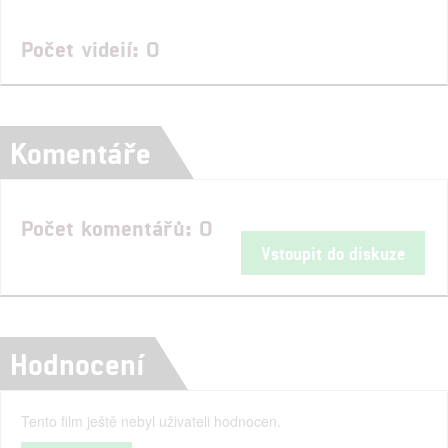
Počet videií: 0
Komentáře
Počet komentářů: 0
Vstoupit do diskuze
Hodnocení
Tento film ještě nebyl uživateli hodnocen.