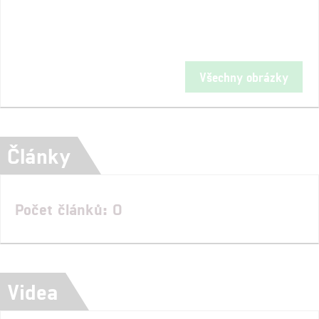
Všechny obrázky
Články
Počet článků: 0
Videa