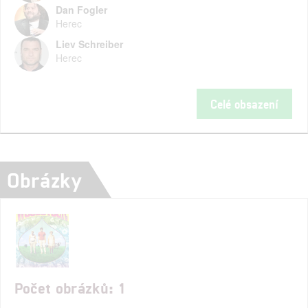
Dan Fogler
Herec
Liev Schreiber
Herec
Celé obsazení
Obrázky
Počet obrázků: 1