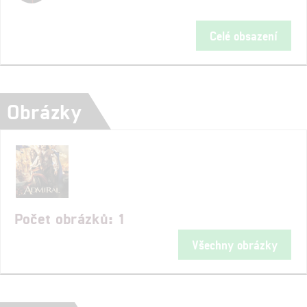
Celé obsazení
Obrázky
Počet obrázků: 1
Všechny obrázky