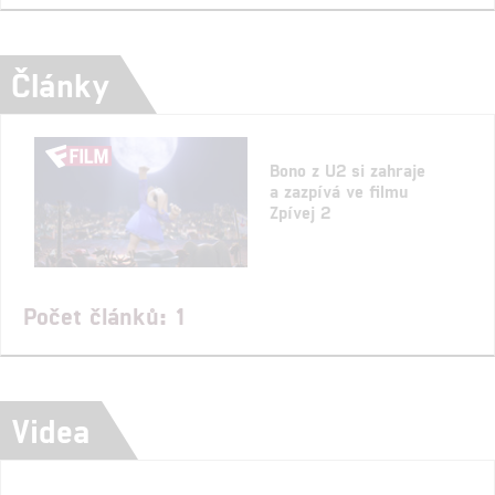
Články
Bono z U2 si zahraje
a zazpívá ve filmu
Zpívej 2
Počet článků: 1
Videa