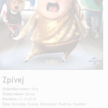
Zpívej
Originální název:
Sing
Český název:
Zpívej
Premiéra:
21.12.2016
Žánr:
Komedie
,
Drama
,
Animovaný
,
Rodinný
,
Hudební