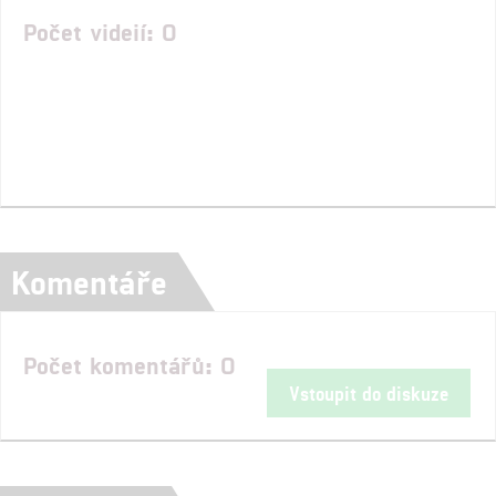
Počet videií: 0
Komentáře
Počet komentářů: 0
Vstoupit do diskuze