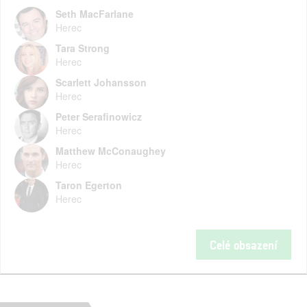
Seth MacFarlane
Herec
Tara Strong
Herec
Scarlett Johansson
Herec
Peter Serafinowicz
Herec
Matthew McConaughey
Herec
Taron Egerton
Herec
Celé obsazení