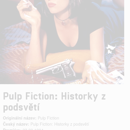
Pulp Fiction: Historky z
podsvětí
Originální název:
Pulp Fiction
Český název:
Pulp Fiction: Historky z podsvětí