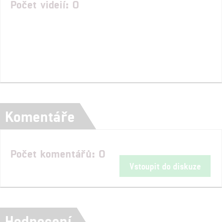
Počet videií: 0
Komentáře
Počet komentářů: 0
Vstoupit do diskuze
Hodnocení