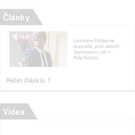
Články
Laurence Fishburne
prozradil, proč odmítl
Jacksonovu roli v
Pulp Fiction
Počet článků: 1
Videa