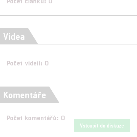
Počet článků: 0
Videa
Počet videií: 0
Komentáře
Počet komentářů: 0
Vstoupit do diskuze