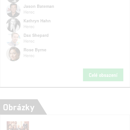
Jason Bateman
Herec
Kathryn Hahn
Herec
Dax Shepard
Herec
Rose Byrne
Herec
Celé obsazení
Obrázky