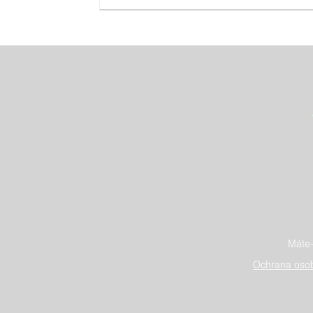
Máte-
Ochrana osob